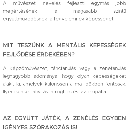
A művészeti nevelés fejleszti egymás jobb
megértésének, a magasabb szintű
együttműködésnek, a fegyelemnek képességét.
MIT TESZÜNK A MENTÁLIS KÉPESSÉGEK
FEJLŐDÉSE ÉRDEKÉBEN?
A képzőművészet, tánctanulás vagy a zenetanulás
legnagyobb adománya, hogy olyan képességeket
alakít ki, amelyek különösen a mai időkben fontosak.
Ilyenek a kreativitás, a rögtönzés, az empátia.
AZ EGYÜTT JÁTÉK, A ZENÉLÉS EGYBEN
IGÉNYES SZÓRAKOZÁS IS!