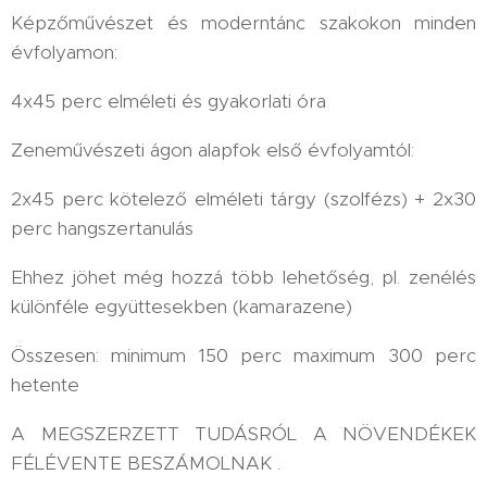
Képzőművészet és moderntánc szakokon minden
évfolyamon:
4x45 perc elméleti és gyakorlati óra
Zeneművészeti ágon alapfok első évfolyamtól:
2x45 perc kötelező elméleti tárgy (szolfézs) + 2x30
perc hangszertanulás
Ehhez jöhet még hozzá több lehetőség, pl. zenélés
különféle együttesekben (kamarazene)
Összesen: minimum 150 perc maximum 300 perc
hetente
A MEGSZERZETT TUDÁSRÓL A NÖVENDÉKEK
FÉLÉVENTE BESZÁMOLNAK .