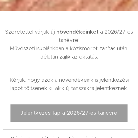
Szeretettel várjuk
új növendékeinket
a 2026/27-es
tanévre!
Művészeti iskolánkban a közismereti tanítás után,
délután zajlik az oktatás.
Kérjük, hogy azok a növendékeink is jelentkezési
lapot töltsenek ki, akik új tanszakra jelentkeznek.
Jelentkezési lap a 2026/27-es tanévre