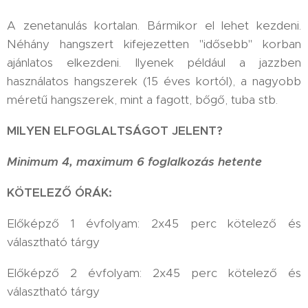
A zenetanulás kortalan. Bármikor el lehet kezdeni.
Néhány hangszert kifejezetten "idősebb" korban
ajánlatos elkezdeni. Ilyenek például a jazzben
használatos hangszerek (15 éves kortól), a nagyobb
méretű hangszerek, mint a fagott, bőgő, tuba stb.
MILYEN ELFOGLALTSÁGOT JELENT?
Minimum 4, maximum 6 foglalkozás hetente
KÖTELEZŐ ÓRÁK:
Előképző 1 évfolyam: 2x45 perc kötelező és
választható tárgy
Előképző 2 évfolyam: 2x45 perc kötelező és
választható tárgy