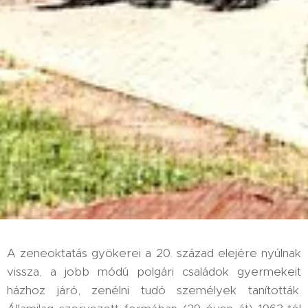
A zeneoktatás gyökerei a 20. század elejére nyúlnak
vissza, a jobb módú polgári családok gyermekeit
házhoz járó, zenélni tudó személyek tanították.