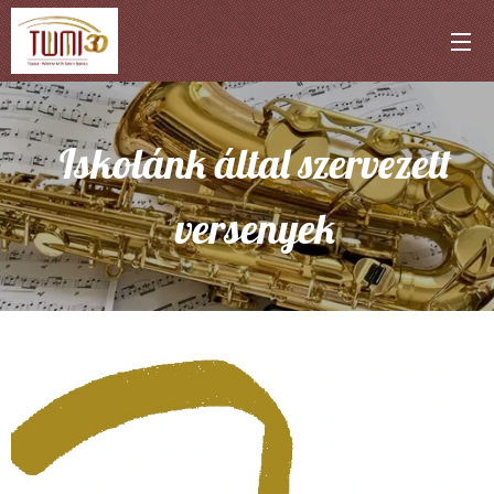
Iskolánk által szervezett
versenyek