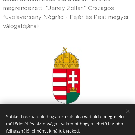
megrendezett "Jeney Zoltán" Országos
fuvolaverseny Nógrád - Fejér és Pest megyei
válogatójának.
Sütiket használunk, hogy biztosítsuk a weboldal megfelelő
működését és biztonságát, valamint hogy a lehető legjobb
felhasználói élményt kínáljuk Neked.