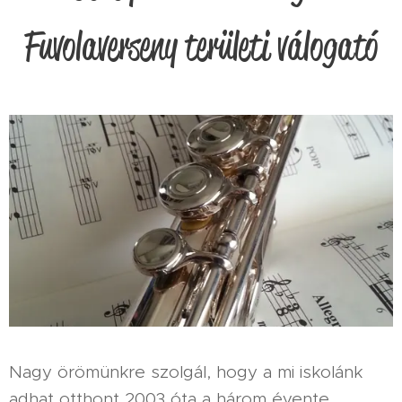
Fuvolaverseny területi válogató
Nagy örömünkre szolgál, hogy a mi iskolánk
adhat otthont 2003 óta a három évente