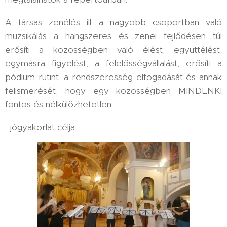
A társas zenélés ill. a nagyobb csoportban való
muzsikálás a hangszeres és zenei fejlődésen túl
erősíti a közösségben való élést, együttélést,
egymásra figyelést, a felelősségvállalást, erősíti a
pódium rutint, a rendszeresség elfogadását és annak
felismerését, hogy egy közösségben MINDENKI
fontos és nélkülözhetetlen.
jógyakorlat célja: