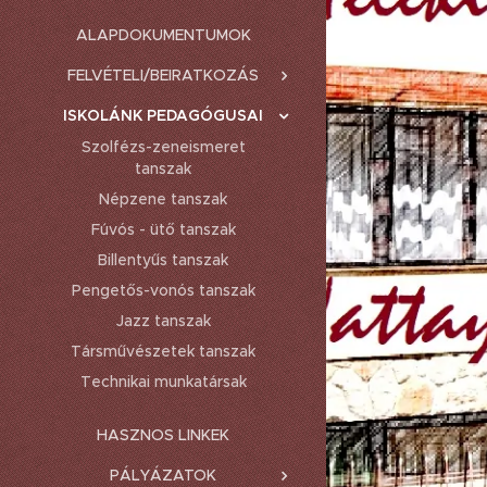
ALAPDOKUMENTUMOK
FELVÉTELI/BEIRATKOZÁS
ISKOLÁNK PEDAGÓGUSAI
Szolfézs-zeneismeret
tanszak
Népzene tanszak
Fúvós - ütő tanszak
Billentyűs tanszak
Pengetős-vonós tanszak
Jazz tanszak
Társművészetek tanszak
Technikai munkatársak
HASZNOS LINKEK
PÁLYÁZATOK