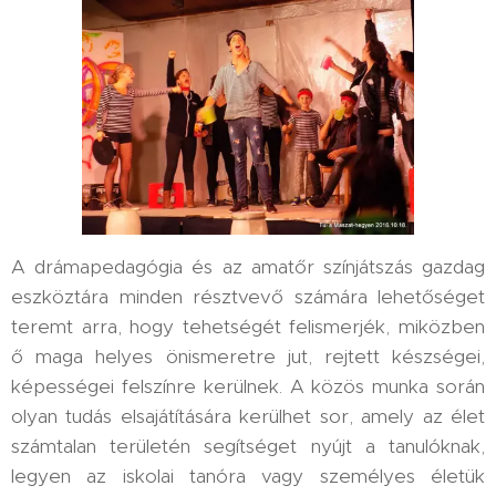
A drámapedagógia és az amatőr színjátszás gazdag
eszköztára minden résztvevő számára lehetőséget
teremt arra, hogy tehetségét felismerjék, miközben
ő maga helyes önismeretre jut, rejtett készségei,
képességei felszínre kerülnek. A közös munka során
olyan tudás elsajátítására kerülhet sor, amely az élet
számtalan területén segítséget nyújt a tanulóknak,
legyen az iskolai tanóra vagy személyes életük