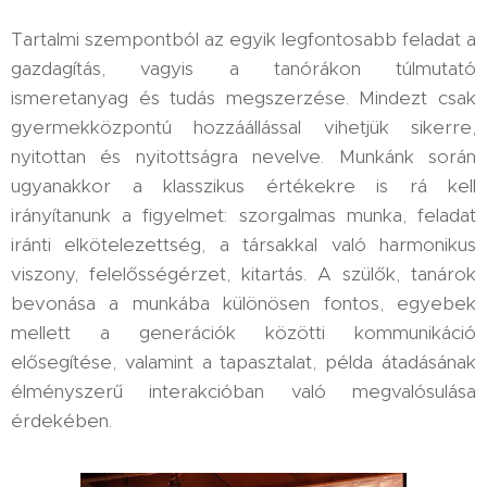
Tartalmi szempontból az egyik legfontosabb feladat a
gazdagítás, vagyis a tanórákon túlmutató
ismeretanyag és tudás megszerzése. Mindezt csak
gyermekközpontú hozzáállással vihetjük sikerre,
nyitottan és nyitottságra nevelve. Munkánk során
ugyanakkor a klasszikus értékekre is rá kell
irányítanunk a figyelmet: szorgalmas munka, feladat
iránti elkötelezettség, a társakkal való harmonikus
viszony, felelősségérzet, kitartás. A szülők, tanárok
bevonása a munkába különösen fontos, egyebek
mellett a generációk közötti kommunikáció
elősegítése, valamint a tapasztalat, példa átadásának
élményszerű interakcióban való megvalósulása
érdekében.