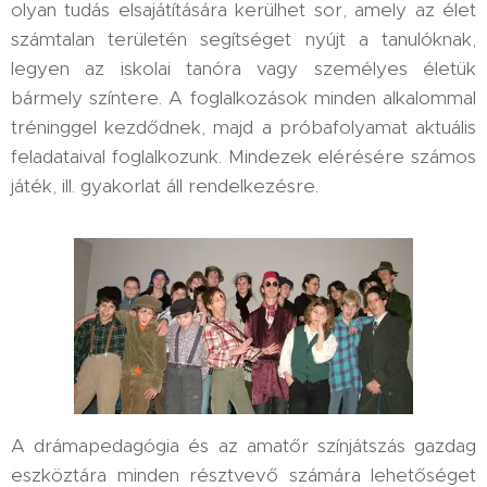
olyan tudás elsajátítására kerülhet sor, amely az élet
számtalan területén segítséget nyújt a tanulóknak,
legyen az iskolai tanóra vagy személyes életük
bármely színtere. A foglalkozások minden alkalommal
tréninggel kezdődnek, majd a próbafolyamat aktuális
feladataival foglalkozunk. Mindezek elérésére számos
játék, ill. gyakorlat áll rendelkezésre.
A drámapedagógia és az amatőr színjátszás gazdag
eszköztára minden résztvevő számára lehetőséget