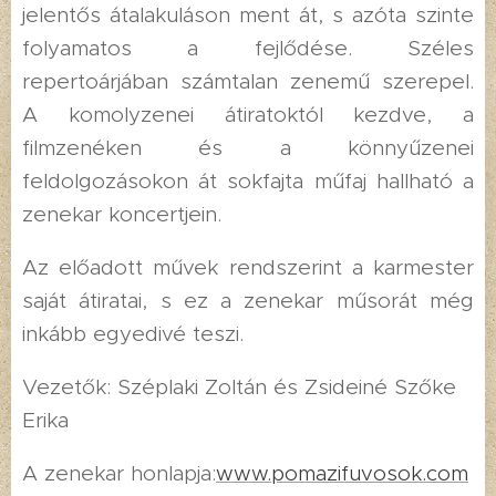
jelentős átalakuláson ment át, s azóta szinte
folyamatos a fejlődése. Széles
repertoárjában számtalan zenemű szerepel.
A komolyzenei átiratoktól kezdve, a
filmzenéken és a könnyűzenei
feldolgozásokon át sokfajta műfaj hallható a
zenekar koncertjein.
Az előadott művek rendszerint a karmester
saját átiratai, s ez a zenekar műsorát még
inkább egyedivé teszi.
Vezetők: Széplaki Zoltán és Zsideiné Szőke
Erika
A zenekar honlapja:
www.pomazifuvosok.com