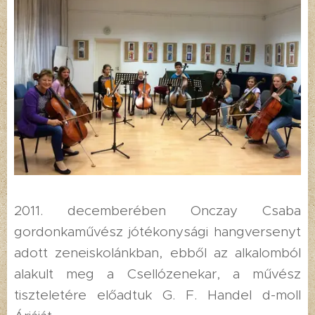
2011. decemberében Onczay Csaba
gordonkaművész jótékonysági hangversenyt
adott zeneiskolánkban, ebből az alkalomból
alakult meg a Csellózenekar, a művész
tiszteletére előadtuk G. F. Handel d-moll