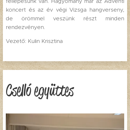
fellépésünk van. Hagyomány már az Adventi
koncert és az év végi Vizsga hangverseny,
de örömmel veszünk részt minden
rendezvényen.
Vezető: Kulin Krisztina
Cselló együttes