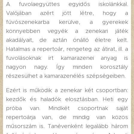
A fuvolaegyüttes egyidős iskolánkkal.
Valójában azért jött létre, hogy a
fúvószenekarba kerülve, a gyerekek
könnyebben vegyék a zenekari játék
akadályait, de aztán önálló életre kelt.
Hatalmas a repertoár, rengeteg az átirat, ill. a
fuvolásoknak irt kamarazenei anyag is
nagyon nagy. Így minden korosztály
részesülhet a kamarazenélés szépségeiben.
Ezért is működik a zenekar két csoportban:
kezdők és haladók elosztásban. Heti egy
próba van. Mindkét csoportnak saját
repertoárja van, de mindig van közös
műsorszám is. Tanévenként legalább három