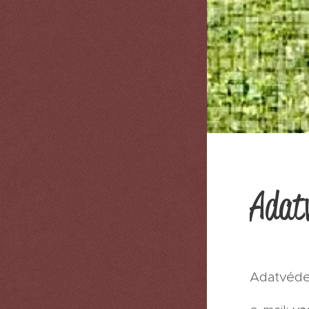
Adatv
Adatvédel