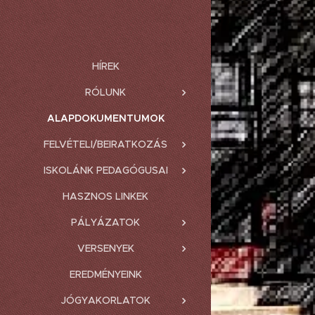
HÍREK
RÓLUNK
ALAPDOKUMENTUMOK
FELVÉTELI/BEIRATKOZÁS
ISKOLÁNK PEDAGÓGUSAI
HASZNOS LINKEK
PÁLYÁZATOK
VERSENYEK
EREDMÉNYEINK
JÓGYAKORLATOK