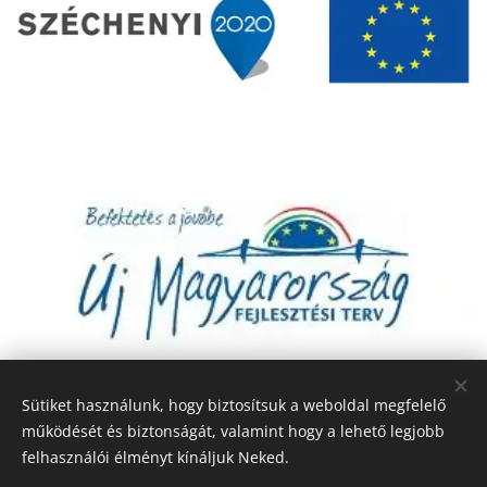
Sütiket használunk, hogy biztosítsuk a weboldal megfelelő
működését és biztonságát, valamint hogy a lehető legjobb
felhasználói élményt kínáljuk Neked.