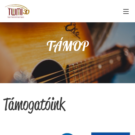
TÁMOP
Támogatóink